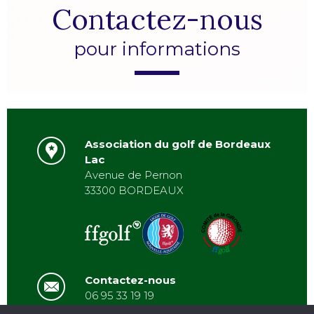
Contactez-nous
pour informations
Association du golf de Bordeaux
Lac
Avenue de Pernon
33300 BORDEAUX
Contactez-nous
06 95 33 19 19
asbordeauxlac@gmail.com