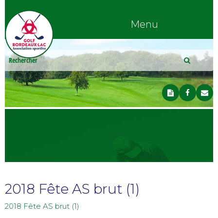
Menu
2018 Fête AS brut (1)
2018 Fête AS brut (1)