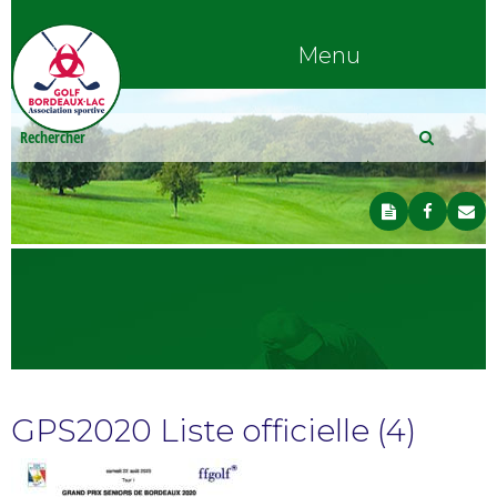
Menu
GPS2020 Liste officielle (4)