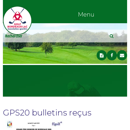
Menu
GPS20 bulletins reçus