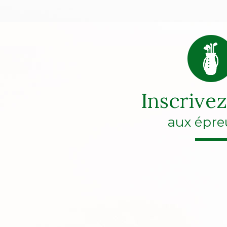
Inscrive
aux épre