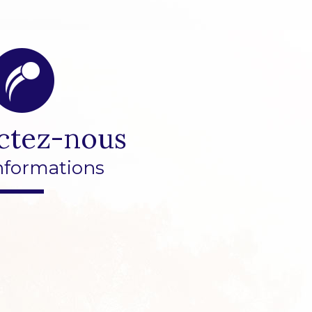
ctez-nous
nformations