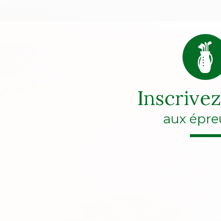
Inscrive
aux épre