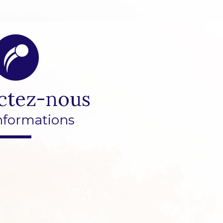
ctez-nous
nformations