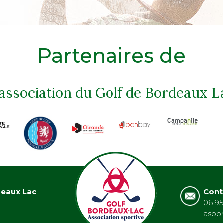
Partenaires de
'association du Golf de Bordeaux L
deaux Lac
Cont
06 95
asbo