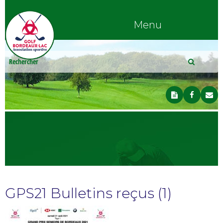
Menu
GPS21 Bulletins reçus (1)