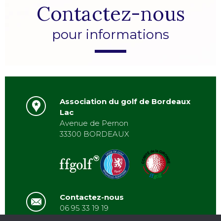
Contactez-nous
pour informations
Association du golf de Bordeaux
Lac
Avenue de Pernon
33300 BORDEAUX
Contactez-nous
06 95 33 19 19
asbordeauxlac@gmail.com