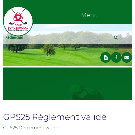
Menu
GPS25 Règlement validé
GPS25 Règlement validé