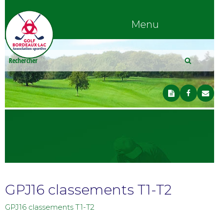
Menu
GPJ16 classements T1-T2
GPJ16 classements T1-T2