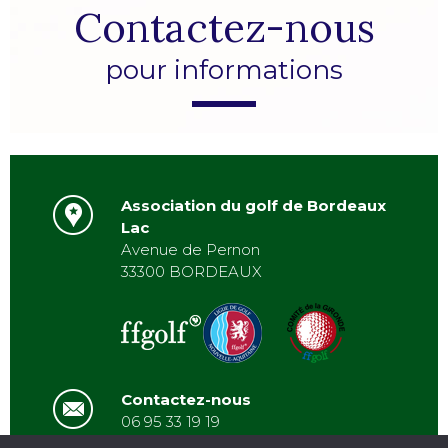
Contactez-nous
pour informations
Association du golf de Bordeaux
Lac
Avenue de Pernon
33300 BORDEAUX
Contactez-nous
06 95 33 19 19
asbordeauxlac@gmail.com