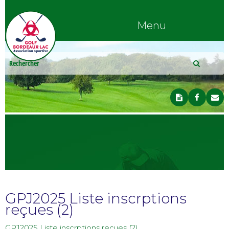
Menu
GPJ2025 Liste inscrptions
reçues (2)
GPJ2025 Liste inscrptions reçues (2)