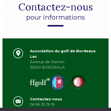
Contactez-nous
pour informations
Association du golf de Bordeaux
Lac
Avenue de Pernon
33300 BORDEAUX
Contactez-nous
06 95 33 19 19
asbordeauxlac@gmail.com