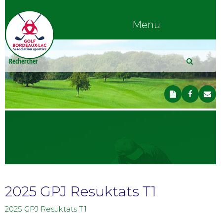
Menu
2025 GPJ Resuktats T1
2025 GPJ Resuktats T1