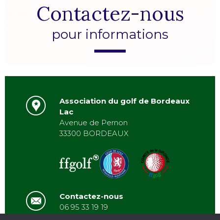
Contactez-nous
pour informations
Association du golf de Bordeaux
Lac
Avenue de Pernon
33300 BORDEAUX
Contactez-nous
06 95 33 19 19
asbordeauxlac@gmail.com