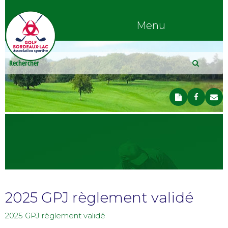
Menu
2025 GPJ règlement validé
2025 GPJ règlement validé