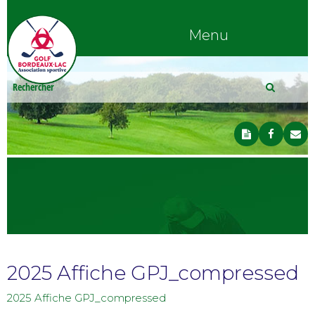
Menu
2025 Affiche GPJ_compressed
2025 Affiche GPJ_compressed