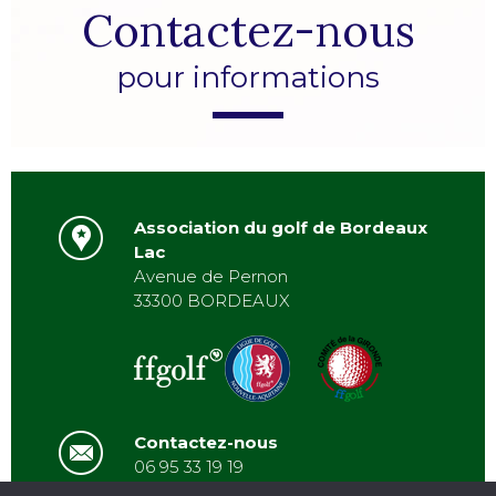
Contactez-nous
pour informations
Association du golf de Bordeaux
Lac
Avenue de Pernon
33300 BORDEAUX
Contactez-nous
06 95 33 19 19
asbordeauxlac@gmail.com