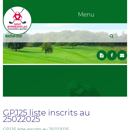
Menu
GPJ25 liste inscrits au
25022025
GPJ25 liste inscrits au 25022025