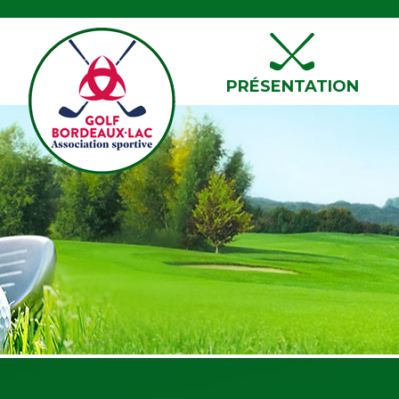
PRÉSENTATION