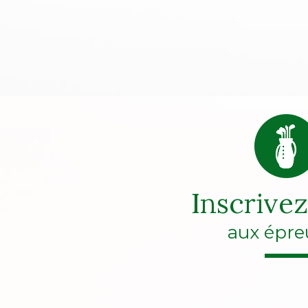
Inscrive
aux épre