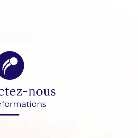
ctez-nous
nformations