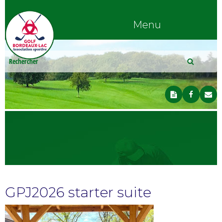
Menu
GPJ2026 starter suite