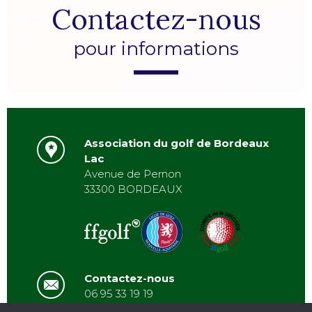
Contactez-nous
pour informations
Association du golf de Bordeaux
Lac
Avenue de Pernon
33300 BORDEAUX
Contactez-nous
06 95 33 19 19
asbordeauxlac@gmail.com