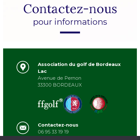
Contactez-nous
pour informations
Association du golf de Bordeaux
Lac
Avenue de Pernon
33300 BORDEAUX
Contactez-nous
06 95 33 19 19
asbordeauxlac@gmail.com