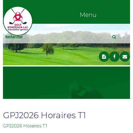
Menu
GPJ2026 Horaires T1
GPJ2026 Horaires T1