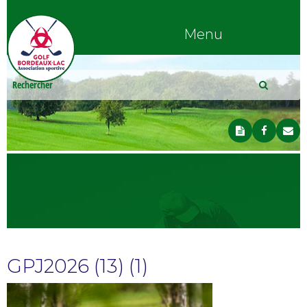
Menu
GPJ2026 (13) (1)