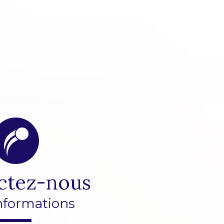
ctez-nous
nformations