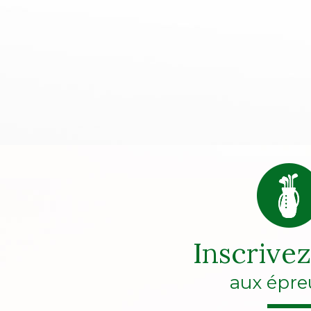
Inscrive
aux épre