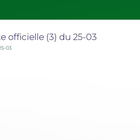
 officielle (3) du 25-03
 25-03