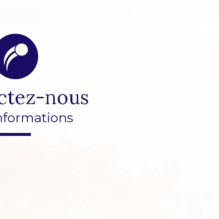
ctez-nous
nformations