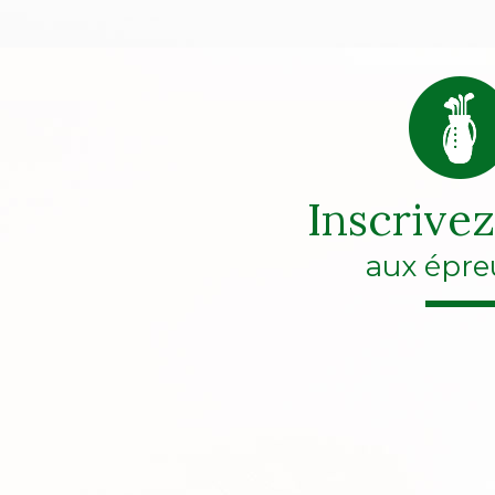
Inscrive
aux épre