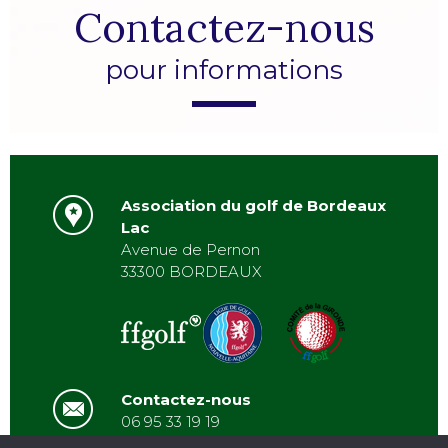
Contactez-nous
pour informations
Association du golf de Bordeaux
Lac
Avenue de Pernon
33300 BORDEAUX
Contactez-nous
06 95 33 19 19
asbordeauxlac@gmail.com