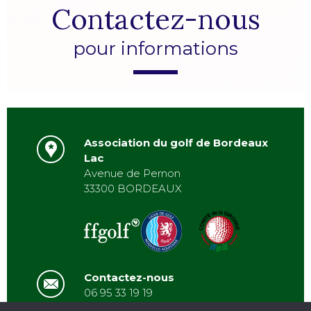
Contactez-nous
pour informations
Association du golf de Bordeaux
Lac
Avenue de Pernon
33300 BORDEAUX
Contactez-nous
06 95 33 19 19
asbordeauxlac@gmail.com