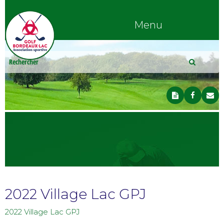
Menu
2022 Village Lac GPJ
2022 Village Lac GPJ