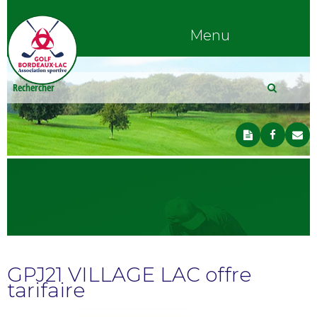
Menu
GPJ21 VILLAGE LAC offre
tarifaire