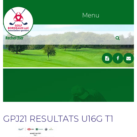
Menu
GPJ21 RESULTATS U16G T1