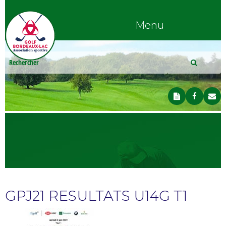
Menu
GPJ21 RESULTATS U14G T1