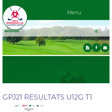
Menu
GPJ21 RESULTATS U12G T1