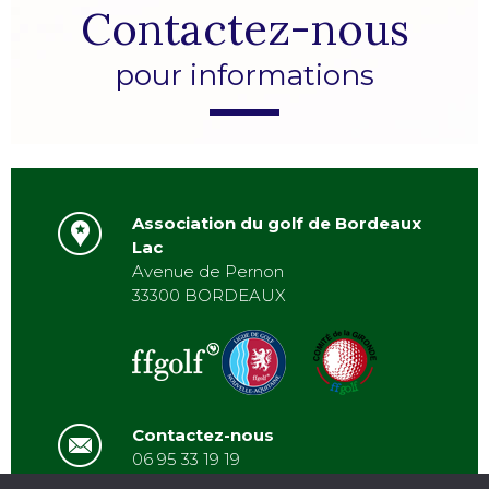
Contactez-nous
pour informations
Association du golf de Bordeaux
Lac
Avenue de Pernon
33300 BORDEAUX
Contactez-nous
06 95 33 19 19
asbordeauxlac@gmail.com