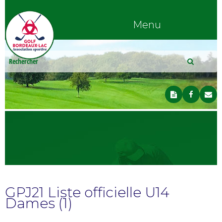
Menu
GPJ21 Liste officielle U14
Dames (1)