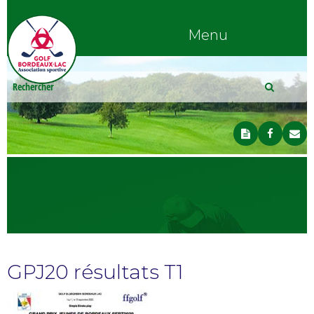
Menu
GPJ20 résultats T1