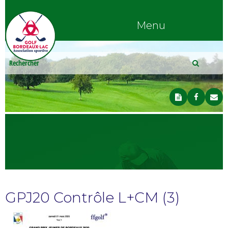
Menu
GPJ20 Contrôle L+CM (3)