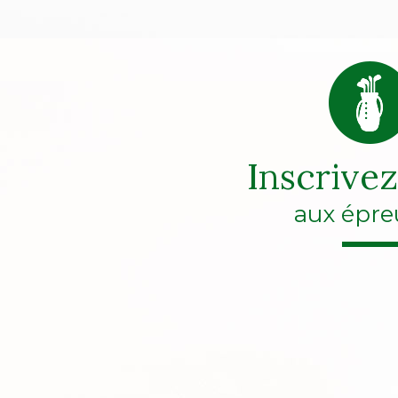
Inscrive
aux épre