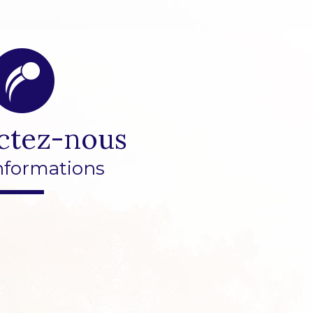
ctez-nous
nformations