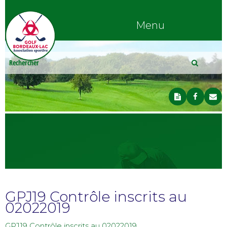
Menu
GPJ19 Contrôle inscrits au
02022019
GPJ19 Contrôle inscrits au 02022019