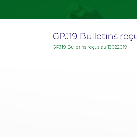
GPJ19 Bulletins reç
GPJ19 Bulletins reçus au 13022019