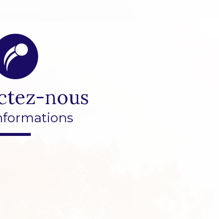
ctez-nous
nformations