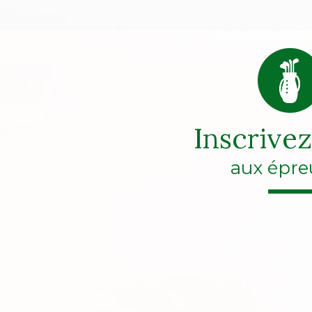
Inscrive
aux épre