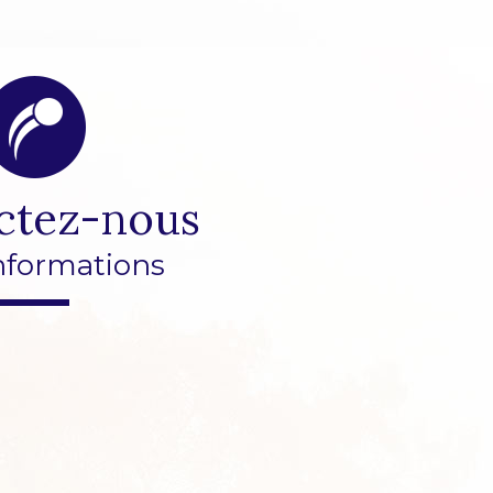
ctez-nous
nformations