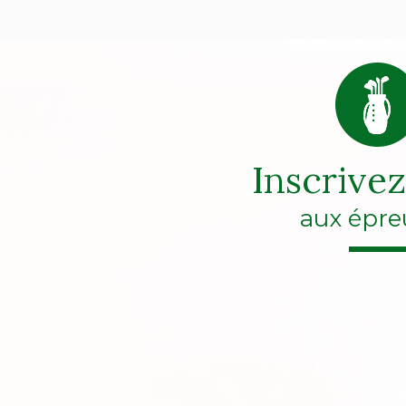
Inscrive
aux épre