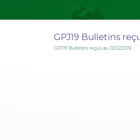
GPJ19 Bulletins reç
GPJ19 Bulletins reçus au 02022019