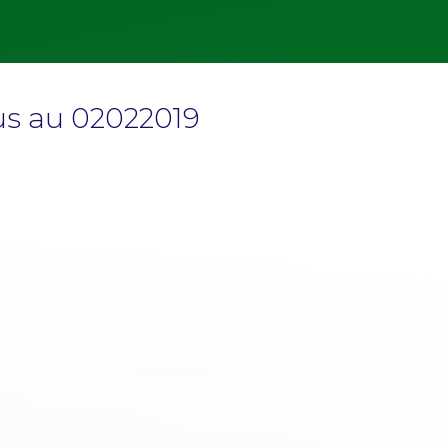
us au 02022019