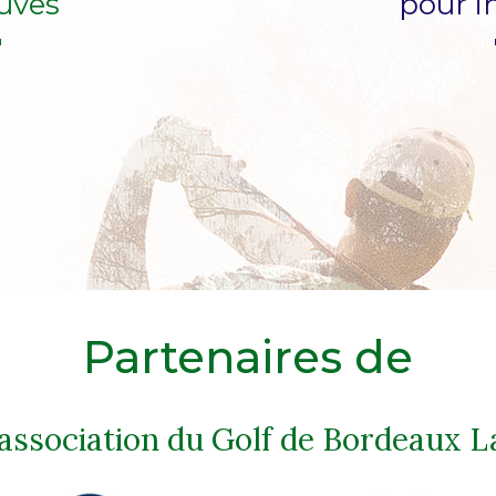
uves
pour i
Partenaires de
'association du Golf de Bordeaux L