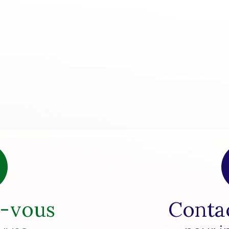
z-vous
Conta