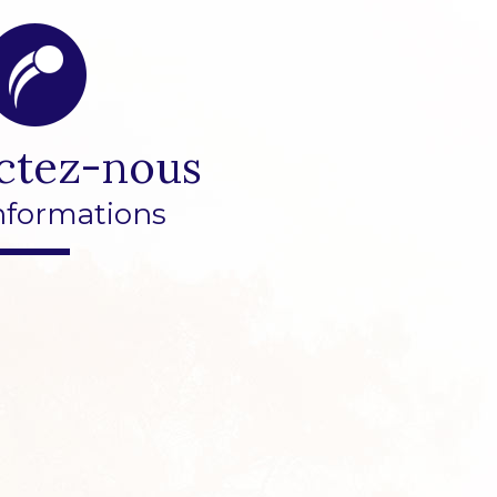
ctez-nous
nformations