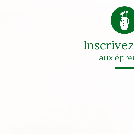
Inscrive
aux épre