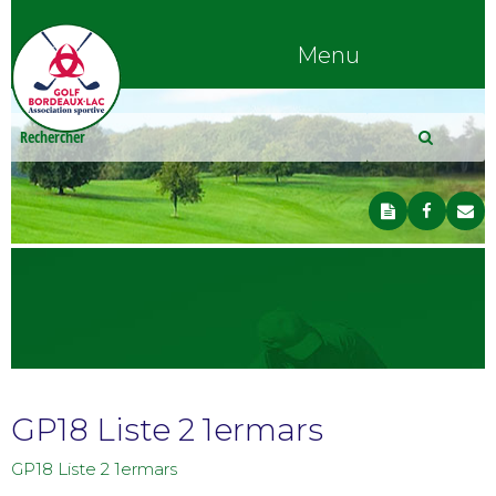
Menu
GP18 Liste 2 1ermars
GP18 Liste 2 1ermars