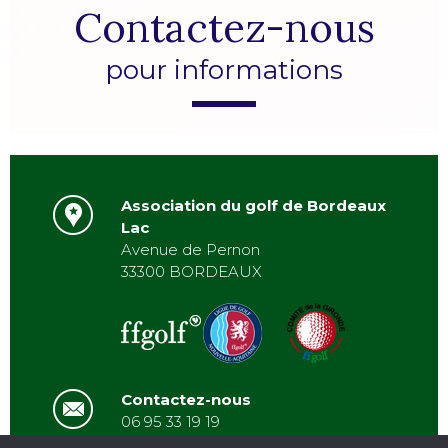
Contactez-nous
pour informations
Association du golf de Bordeaux
Lac
Avenue de Pernon
33300 BORDEAUX
Contactez-nous
06 95 33 19 19
asbordeauxlac@gmail.com