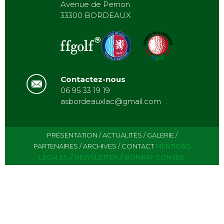
Avenue de Pernon
33300 BORDEAUX
Contactez-nous
06 95 33 19 19
asbordeauxlac@gmail.com
PRÉSENTATION
/
ACTUALITÉS
/
GALERIE
/
PARTENAIRES
/
ARCHIVES
/
CONTACT
MENTIONS
LÉGALES
//
NEWSLETTER
//
BONBAY CONSEIL