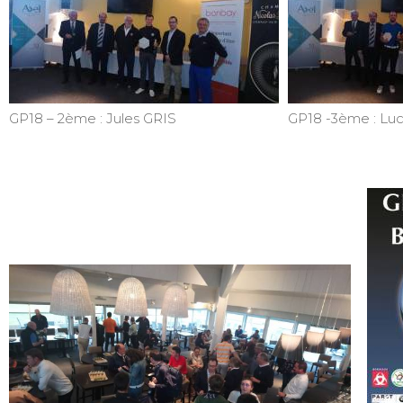
GP18 – 2ème : Jules GRIS
GP18 -3ème : Lu