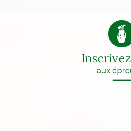
Inscrive
aux épre