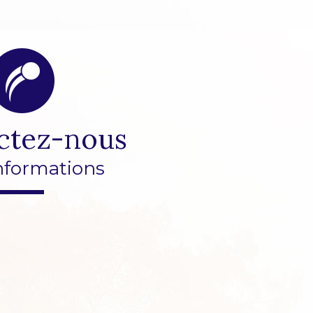
ctez-nous
nformations