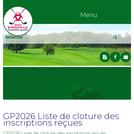
Menu
GP2026 Liste de cloture des
inscriptions reçues
GP2026 Liste de cloture des inscriptions reçues