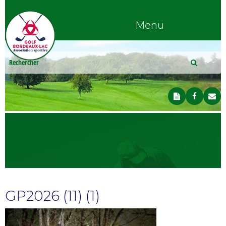
Menu
GP2026 (11) (1)