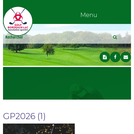
Menu
GP2026 (1)