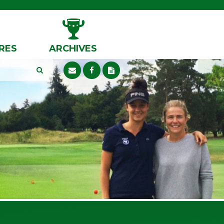
RES
ARCHIVES