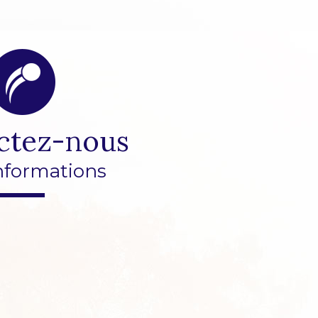
ctez-nous
nformations