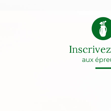
Inscrive
aux épre