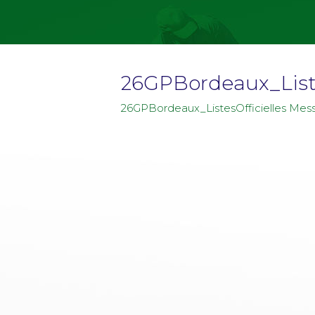
26GPBordeaux_Listes
26GPBordeaux_ListesOfficielles Messi