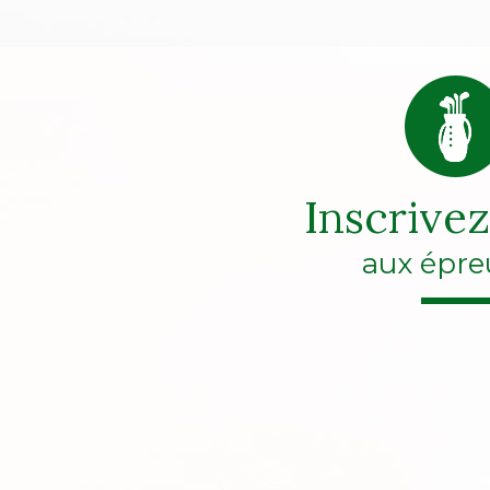
Inscrive
aux épre