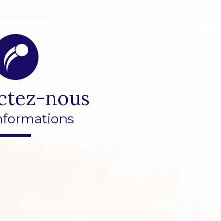
ctez-nous
nformations