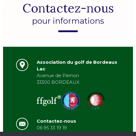
Contactez-nous
pour informations
Association du golf de Bordeaux
Lac
Avenue de Pernon
33300 BORDEAUX
Contactez-nous
06 95 33 19 19
asbordeauxlac@gmail.com