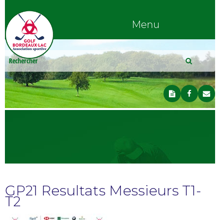
Menu
GP21 Resultats Messieurs T1-
T2