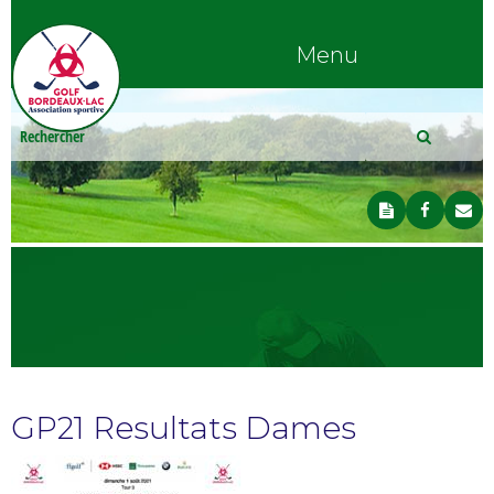
Menu
GP21 Resultats Dames