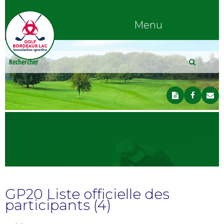
Menu
GP20 Liste officielle des
participants (4)