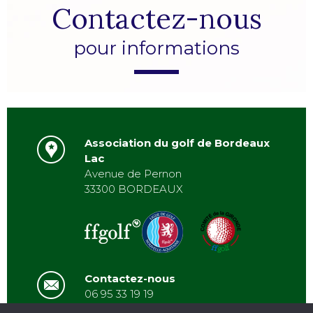
Contactez-nous
pour informations
Association du golf de Bordeaux
Lac
Avenue de Pernon
33300 BORDEAUX
Contactez-nous
06 95 33 19 19
asbordeauxlac@gmail.com