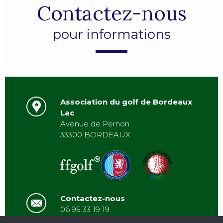
Contactez-nous
pour informations
Association du golf de Bordeaux
Lac
Avenue de Pernon
33300 BORDEAUX
Contactez-nous
06 95 33 19 19
asbordeauxlac@gmail.com