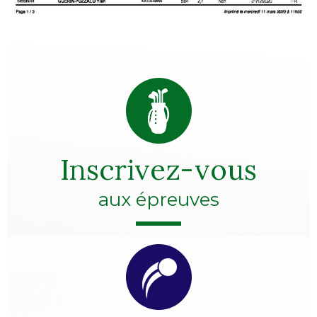
Inscrivez-vous
aux épreuves