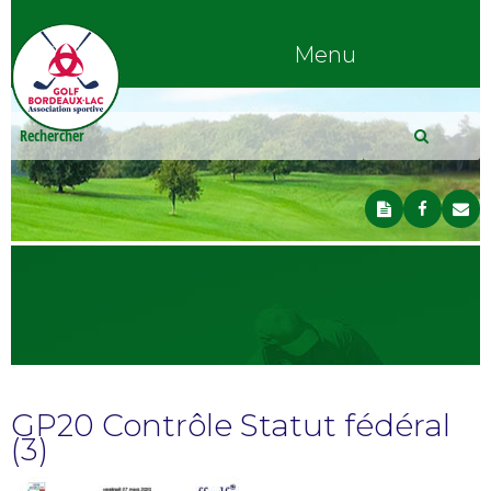
Menu
GP20 Contrôle Statut fédéral
(3)