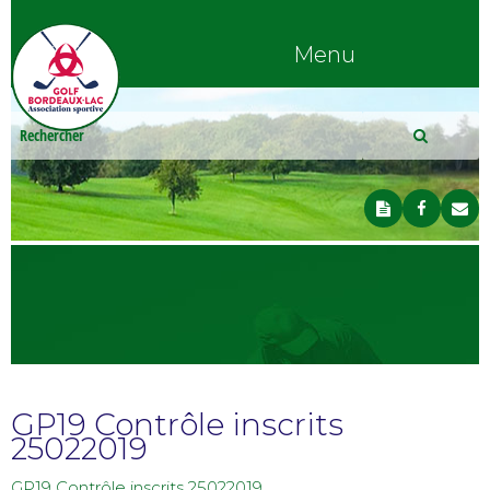
Menu
GP19 Contrôle inscrits
25022019
GP19 Contrôle inscrits 25022019