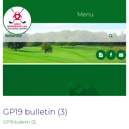
Menu
GP19 bulletin (3)
GP19 bulletin (3)