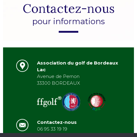
Contactez-nous
pour informations
Association du golf de Bordeaux
Lac
Avenue de Pernon
33300 BORDEAUX
Contactez-nous
06 95 33 19 19
asbordeauxlac@gmail.com