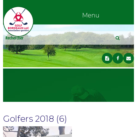
Menu
Golfers 2018 (6)